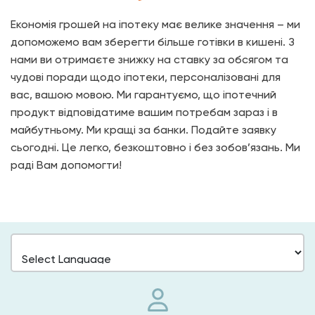
Економія грошей на іпотеку має велике значення – ми
допоможемо вам зберегти більше готівки в кишені. З
нами ви отримаєте знижку на ставку за обсягом та
чудові поради щодо іпотеки, персоналізовані для
вас, вашою мовою. Ми гарантуємо, що іпотечний
продукт відповідатиме вашим потребам зараз і в
майбутньому. Ми кращі за банки. Подайте заявку
сьогодні. Це легко, безкоштовно і без зобов’язань. Ми
раді Вам допомогти!