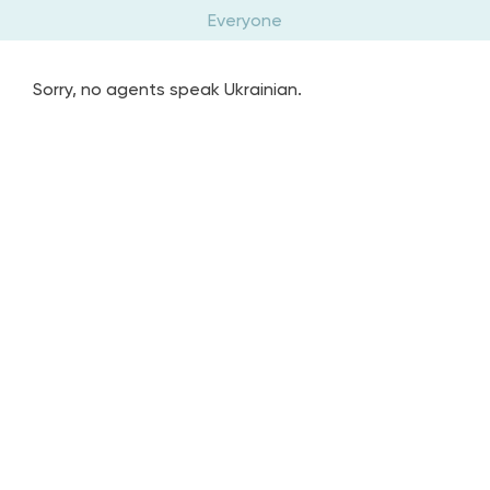
Everyone
Sorry, no agents speak Ukrainian.